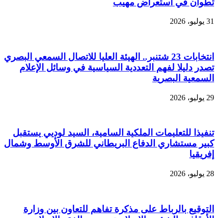
تطوان في استعراض مهيب
31 يوليو، 2026
انتخابات 23 شتنبر.. الهيئة العليا للاتصال السمعي البصري
تصدر دليلا لفهم التعددية السياسية في وسائل الإعلام
السمعية البصرية
29 يوليو، 2026
تنفيذا للتعليمات الملكية السامية، السيد لوديي يستقبل
كبير مستشاري الدفاع البريطاني للشرق الأوسط وشمال
إفريقيا
28 يوليو، 2026
التوقيع بالرباط على مذكرة تفاهم للتعاون بين وزارة