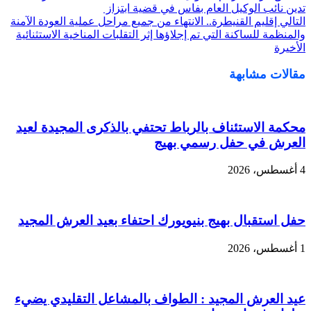
تدين نائب الوكيل العام بفاس في قضية ابتزاز
التالي
إقليم القنيطرة.. الانتهاء من جميع مراحل عملية العودة الآمنة
والمنظمة للساكنة التي تم إجلاؤها إثر التقلبات المناخية الاستثنائية
الأخيرة
مقالات مشابهة
محكمة الاستئناف بالرباط تحتفي بالذكرى المجيدة لعيد
العرش في حفل رسمي بهيج
4 أغسطس، 2026
حفل استقبال بهيج بنيويورك احتفاء بعيد العرش المجيد
1 أغسطس، 2026
عيد العرش المجيد : الطواف بالمشاعل التقليدي يضيء