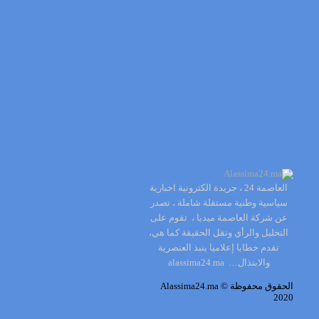
العاصمة 24 ، جريدة الكترونية اخبارية
سياسية وطنية مستقلة شاملة ، تصدر
عن شركة العاصمة ميديا ، تقوم على
التحليل والرأي ونقل الحقيقة كما هي،
تقدم خطابا إعلاميا ينبذ العنصرية
والابتذال… alassima24.ma
الحقوق محفوظة
Alassima24.ma ©
2020