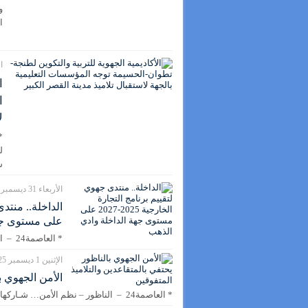
و
ا
الأحد
ا
ا
ل
ل
ش
الأربعاء 31 ديسمبر 2025 - 11:21
على مستوى جه
* العاصمة24 – الداخلة – احتضنت مدينة… شـاركها الأن
الإثنين 1 ديسمبر 2025 - 11:14
الأمن الجهوي ب
* العاصمة24 – الناظور – نظم الأمن… شـاركها الأن