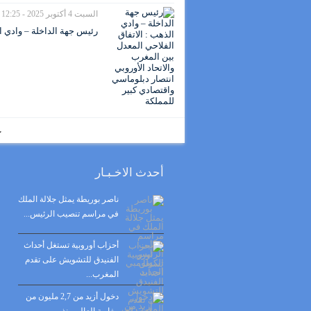
السبت 4 أكتوبر 2025 - 12:25
رئيس جهة الداخلة – وادي ال
ع
أحدث الاخـبـار
ناصر بوريطة يمثل جلالة الملك
في مراسم تنصيب الرئيس...
أحزاب أوروبية تستغل أحداث
الفنيدق للتشويش على تقدم
المغرب...
دخول أزيد من 2,7 مليون من