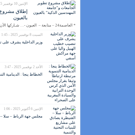
الإثنين 10 نوفمبر 2025 - 2:46
إطلاق مشروع ت
بالعيون
* العاصمة24 – متابعة – العيون -… شـاركها الأن
السبت 8 نوفمبر 2025 - 1:45
وزير الداخلية يشرف على 
الأحد 2 نوفمبر 2025 - 3:47
الخطاط ينجا : الدينامية الت
الإثنين 6 أكتوبر 2025 - 1:06
مجلس جهة الرباط – سلا – ا