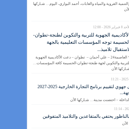
التنمية القروية والمياه والغابات، أحمد البواري، اليوم… شـاركها
لأن
 8 فبراير 2026 - 12:00
لأكاديمية الجهوية للتربية والتكوين لطنجة-تطوان-
لحسيمة توجه المؤسسات التعليمية بالجهة
استقبال تلاميذ...
* العاصمة24 – علي أحمان – تطوان – دعت الأكاديمية الجهوية
لتربية والتكوين لجهة طنجة-تطوان-الحسيمة كافة المؤسسات…
ـاركها الأن
الداخلة.. منتدى جهوي لتقييم برنامج التجارة الخارجية 2025-2027
ة...
الناظور يحتفي بالمتقاعدين والتلاميذ المتفوقين