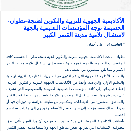
يمية الجهوية للتربية والتكوين لطنجة-تطوان-
مة توجه المؤسسات التعليمية بالجهة
ال تلاميذ مدينة القصر الكبير
ن –
دعت الأكاديمية الجهوية للتربية والتكوين لجهة طنجة-تطوان-الحسيمة كافة
 التعليمية بالجهة، عمومية وخصوصية، إلى استقبال تلاميذ مدينة القصر
المناطق المتضررة من الفيضانات.
لأكاديمية الجهوية للتربية والتكوين من المديريات الإقليمية للتربية الوطنية
الأولي والرياضة، وأيضا من الأكاديميات الجهوية للتربية والتكوين القريبة،
ليماتها إلى كافة المؤسسات التعليمية العمومية والخصوصية، التي تشرف
 شؤونها، قصد استقبال التلميذات والتلاميذ الوافدين من مدينة القصر الكبير
 المتضررة من الفيضانات، وتمكينهم من متابعة الدراسة بها دون أي قيد أو
لك بصفة مؤقتة إلى حين تحسن الأوضاع وعودتهم إلى مقرات سكناهم
لأكاديمية الجهوية، في مذكرة بهذا الخصوص، أن هذا القرار يأتي نظرًا
الاستثنائية التي تمر بها بعض مناطق الجهة ولا سيما مدينة القصر الكبير،