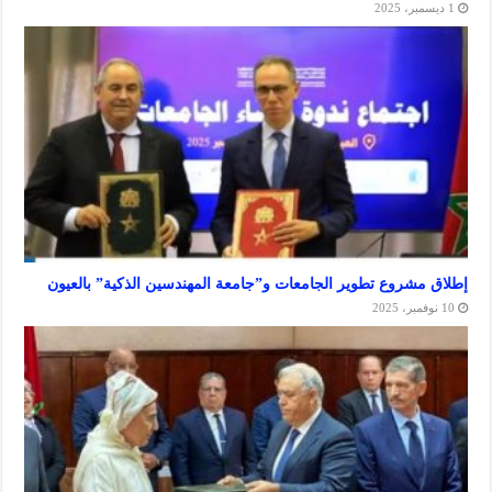
شروع تطوير الجامعات و”جامعة المهندسين الذكية” بالعيون