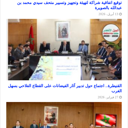
تفاقية شراكة لتهيئة وتجهيز وتسيير متحف سيدي محمد بن
بالصويرة
ة.. اجتماع حول تدبير آثار الفيضانات على القطاع الفلاحي بسهل