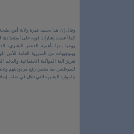
وقال إن هذا يجسد قدرة ولاية أمن طنجة 
كما أعطت إشارات قوية على استعدادها لتأمي
ووعيا منها بأهمية العنصر البشري، الذ
وبتوجيهات من المديرية العامة للأمن ا
تعزيز آلية المواكبة الاجتماعية والدعم ا
للموظفين بما يضمن رفع مردوديتهم وتحس
بالموارد البشرية التي تظل في صلب إصلا