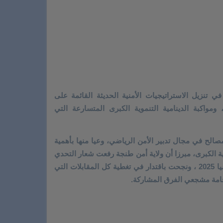
 تنزيل الاستراتيجيات الأمنية الحديثة القائمة على
 ومواكبة الدينامية التنموية الكبرى المتسارعة التي
الح في مجال تدبير الأمن الرياضي، وعيا منها بأهمية
ية الكبرى، مبرزا أن ولاية أمن طنجة رفعت شعار التحدي
خلال تنظيم المملكة لفعاليات كأس افريقيا 2025 ، ونجحت باقتدار في تغطية كل المقابلات التي
قامة مشجعي الفرق المشاركة.