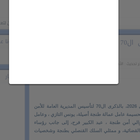
توقيع إتفاقية بين المغرب وكازاخستان لتعزيز التعاون
ولاية أمن طنجة تخلد الذكرى ال70 لتأسيس المديرية العامة
تابعونا على ook
تحديث : الأحد 17 مايو 2026 - 9:31 مساءً
اشهار
إحتفلت ولاية أمن طنجة السبت 16 ماي 2026، بالذكرى ال70 لتأسيس المديرية العامة للأمن
سيمة عامل عمالة طنجة أصيلة، يونس التازي ، وعامل
الي أمن طنجة ، عبد الكبير فرح، إلى جانب رؤساء
القضائية، و ممثلي السلك القنصلي بطنجة وشخصيات