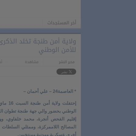
أخر المستجدات
للأمن الوطني
مدير النشر
مشاهدة
أخر 
* العاصمة24 – علي أحمان –
الوطني بحضور والي جهة طنجة تطوان الح
إقليم الفحص أنجرة، محمد خلفاوي، وو
المصالح اللاممركزة، وممثلي السلطات 
أخرى عسكرية ومدنية ومنتخبين.