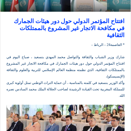
ح المؤتمر الدولي حول دور هيئات الجمارك
افحة الاتجار غير المشروع بالممتلكات
ية
ط –
ر الشباب والثقافة والتواصل محمد المهدي بنسعيد ، صباح اليوم في
لمؤتمر الدولي حول دور هيئات الجمارك في مكافحة الاتجار غير المشروع
ت الثقافية، الذي نظمته منظمة العالم الإسلامي للتربية والعلوم والثقافة
كو)،
ير بنسعيد في كلمته بالمناسبة ، أن حماية التراث الوطني تمثل أولوية كبرى
المغربية تحت القيادة الرشيدة لصاحب الجلالة الملك محمد السادس نصره