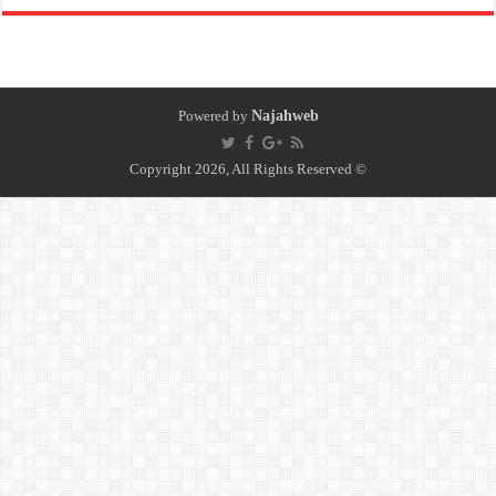
Powered by
Najahweb
© Copyright 2026, All Rights Reserved