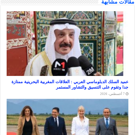
شابهة
سلك الدبلوماسي العربي : العلاقات المغربية البحرينية ممتازة
وم على التنسيق والتشاور المستمر