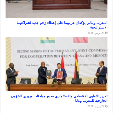
ومالي يؤكدان عزمهما على إعطاء زخم جديد لشراكتهما
يجية
لتعاون الاقتصادي والاستثماري محور مباحثات وزيري الشؤون
ة للمغرب وغانا