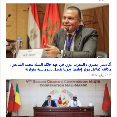
 مصري : المغرب عزز، في عهد جلالة الملك محمد السادس،
كفاعل مؤثر إقليميا ودوليا بفضل دبلوماسية متوازنة