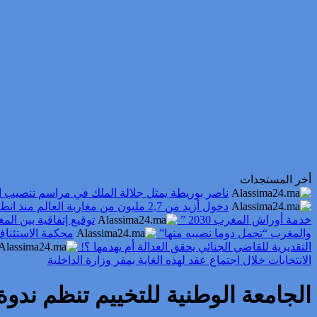
أخر المستجدات
ناصر بوريطة يمثل جلالة الملك في مراسم تنصيب ا
دخول أزيد من 2,7 مليون من مغاربة العالم منذ انطلاق عملية “مرحبا 2026”
خدمة أوراش المغرب 2030 ”
توقيع إتفاقية بين ال
والمغرب “تحمل دوما نصيبه منها”
محكمة الاستئناف
التقديرية للقاضي الجنائي يحقق العدالة أم يهدمها ؟!
الانتخابات خلال اجتماع عقد لهذه الغاية بمقر وزارة الداخلية
الجامعة الوطنية للتخييم تنظم ندو