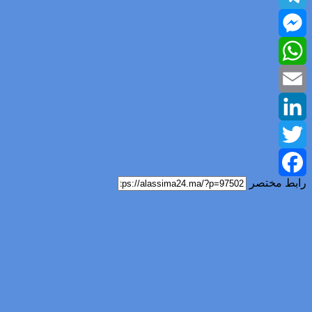
Telegram
Messenger
WhatsApp
Email
LinkedIn
Twitter
رابط مختصر
Facebook