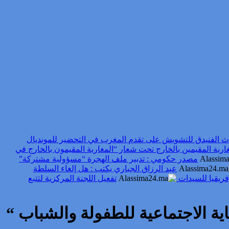
ث الفنيدق للتشويش على تقدم المغرب في التحضير للمونديال
غاربة المقيمين بالخارج تحت شعار “المغاربة المقيمون بالخارج في
مصدر حكومي : تدبير ملف الهجرة “مسؤولية مشتركة”
عبد الرزاق الجباري يكتب : هل إلغاء السلطة
فريقيا للسيدات
تفعيل اللجنة المركزية لتتبع
ية الاجتماعية للطفولة والشباب “