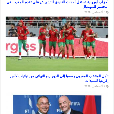
وروبية تستغل أحداث الفنيدق للتشويش على تقدم المغرب في
 للمونديال
منتخب المغربي رسميا إلى الدور ربع النهائي من نهائيات كأس
 للسيدات