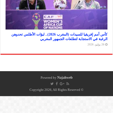
كأس أمم إفريقيا للسيدات (المغرب 2026).. لبؤات الأطلس تحدوهن
في الاستجابة لتطلعات الجمهور المغربي
Powered by
Najahweb
© Copyright 2026, All Rights Reserved