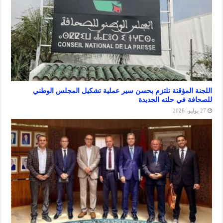
المؤقتة تلتزم بحسن سير عملية تشكيل المجلس الوطني
 في حلته الجديدة