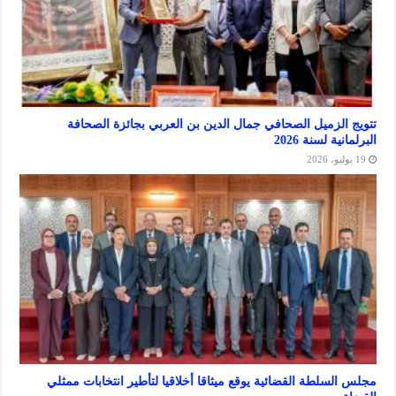
لزميل الصحافي جمال الدين بن العربي بجائزة الصحافة
 لسنة 2026
سلطة القضائية يوقع ميثاقا أخلاقيا لتأطير انتخابات ممثلي