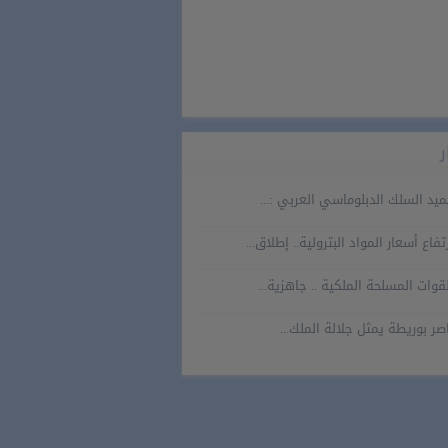
ر
يد السلك الدبلوماسي العربي :...
تفاع أسعار المواد البترولية.. إطلاق...
قوات المسلحة الملكية .. جاهزية...
صر بوريطة يمثل جلالة الملك...