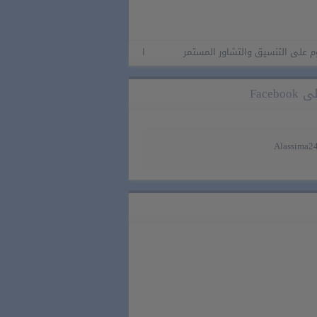
 التنسيق والتشاور المستمر
ارتفاع أسعار المواد البترولية.. إطلاق حصة
Faceb