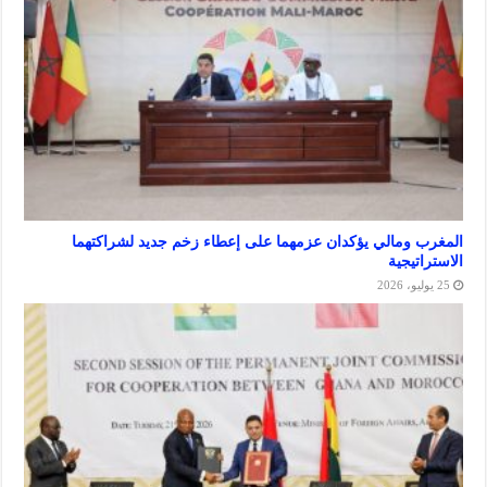
ومالي يؤكدان عزمهما على إعطاء زخم جديد لشراكتهما
يجية