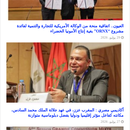
 اتفاقية منحة من الوكالة الأمريكية للتجارة والتنمية لفائدة
ا الخضراء
 مصري : المغرب عزز، في عهد جلالة الملك محمد السادس،
كفاعل مؤثر إقليميا ودوليا بفضل دبلوماسية متوازنة