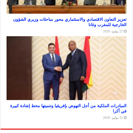
لتعاون الاقتصادي والاستثماري محور مباحثات وزيري الشؤون
ة للمغرب وغانا
ات الملكية من أجل النهوض بإفريقيا وتنميتها محط إشادة كبيرة