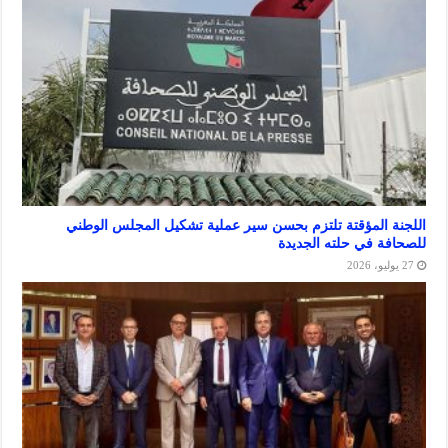
المؤقتة تلتزم بحسن سير عملية تشكيل المجلس الوطني
 في حلته الجديدة