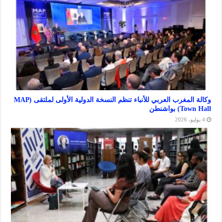
وكالة المغرب العربي للأنباء تنظم النسخة الدولية الأولى لملتقى (MAP
واشنطن