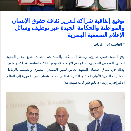
 إتفاقية شراكة لتعزيز ثقافة حقوق الإنسان
اطنة والحكامة الجيدة عبر توظيف وسائل
ام السمعية البصرية
ط –
د حسن طارق، وسيط المملكة، والسيد عبد الصمد مطيع، مدير المعهد
العالي للسمعي البصري، صباح يوم الأربعاء 24 يونيو 2026 ، اتفاقية شراكة وتعاون.
سياق احتضان المعهد العالي لمهن السمعي البصري والسينما بالرباط،
 الدورة الأولى لمنتدى الشركاء، التي حملت شعار: “من الصورة إلى العالم
ي: إرساء دعائم شراكات مستدامة”.