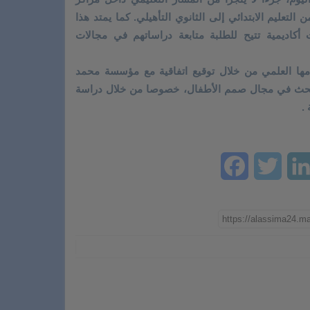
عليم الابتدائي إلى الثانوي التأهيلي. كما يمتد هذا
 أكاديمية تتيح للطلبة متابعة دراساتهم في مجالات
سسة التزامها العلمي من خلال توقيع اتفاقية مع مؤسسة محمد
بحث في مجال صمم الأطفال، خصوصا من خلال دراسة
.
Facebook
Twitter
LinkedIn
Ema
W