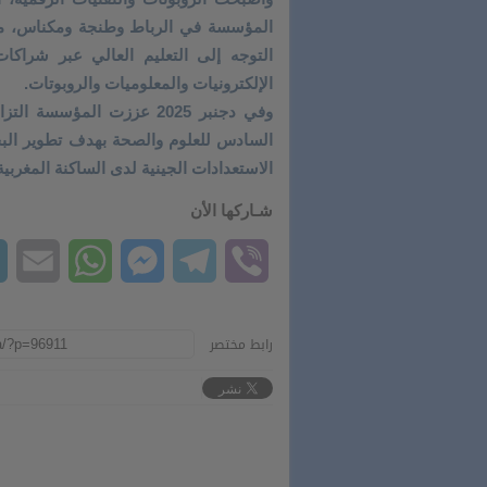
المؤسسة في الرباط وطنجة ومكناس، من الت
التوجه إلى التعليم العالي عبر شراكات
الإلكترونيات والمعلوميات والروبوتات.
وفي دجنبر 2025 عززت المؤ
السادس للعلوم والصحة بهدف تطوير ال
الاستعدادات الجينية لدى الساكنة المغربية 
شـاركها الأن
il
hatsApp
Messenger
Telegram
Viber
رابط مختصر