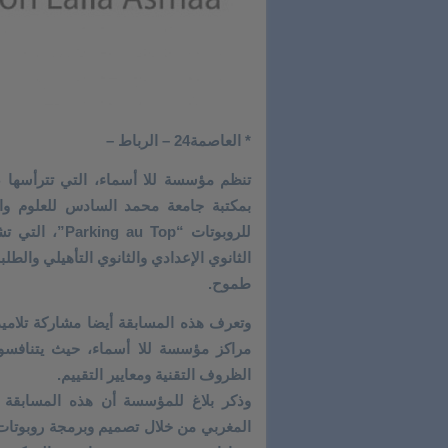
* العاصمة24 – الرباط –
تنظم مؤسسة للا أسماء، التي تترأسها ص
بمكتبة جامعة محمد السادس للعلوم وال
الثانوي الإعدادي والثانوي التأهيلي وال
طموح.
وتعرف هذه المسابقة أيضا مشاركة تلام
مراكز مؤسسة للا أسماء، حيث يتنافسو
الظروف التقنية ومعايير التقييم.
وذكر بلاغ للمؤسسة أن هذه المسابقة تح
المغربي من خلال تصميم وبرمجة روبوتا