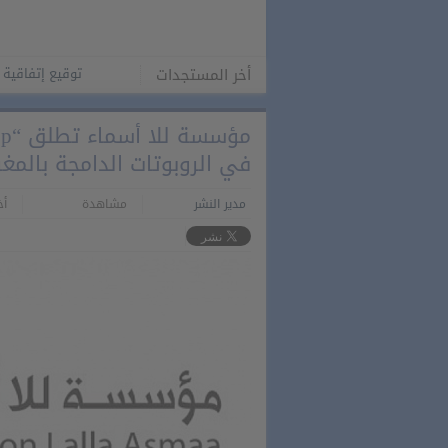
أخر المستجدات
توقيع إتفاقية بين المغر
في الروبوتات الدامجة بالمغ
مدير النشر
مشاهدة
أخر 