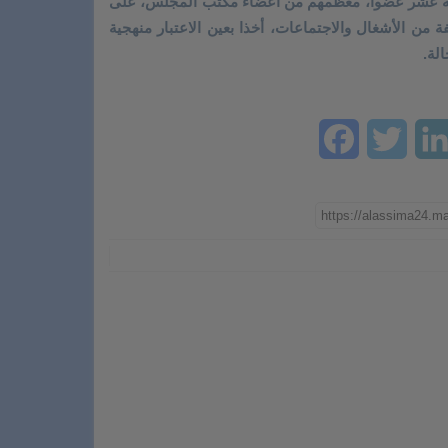
ثلاثة عشر عضوا، معظمهم من أعضاء مكتب المجلس، على
من الأشغال والاجتماعات، أخذا بعين الاعتبار منهجية
لة.
Facebook
Twitter
LinkedIn
Ema
W