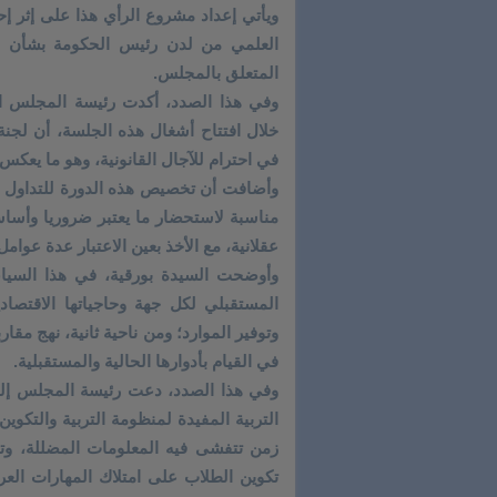
ويأتي إعداد مشروع الرأي هذا على إثر إح
المتعلق بالمجلس.
وفي هذا الصدد، أكدت رئيسة المجلس الأ
خلال افتتاح أشغال هذه الجلسة، أن لجنة
في احترام للآجال القانونية، وهو ما يعك
وأضافت أن تخصيص هذه الدورة للتداول 
مناسبة لاستحضار ما يعتبر ضروريا وأساسيا 
عقلانية، مع الأخذ بعين الاعتبار عدة عوامل
وأوضحت السيدة بورقية، في هذا السياق،
المستقبلي لكل جهة وحاجياتها الاقتصادية
وتوفير الموارد؛ ومن ناحية ثانية، نهج مقا
في القيام بأدوارها الحالية والمستقبلية.
وفي هذا الصدد، دعت رئيسة المجلس إلى
التربية المفيدة لمنظومة التربية والتكو
زمن تتفشى فيه المعلومات المضللة، وتت
تكوين الطلاب على امتلاك المهارات العرض