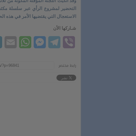
وقد انكبت اللجنة المؤقتة المكونة من 
التحضير لمشروع الرأي عبر سلسلة مكثفة 
الاستعجال التي يقتضيها الأمر في هذه الحا
شـاركها الأن
il
hatsApp
Messenger
Telegram
Viber
رابط مختصر