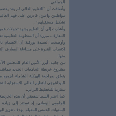
الجماعي.
وأضافت أن “التعليم العالي لم يعد يقتص
مواطنين واعين، قادرين على فهم العالم
تشكيل مستقبلهم”.
وأشارت إلى أن التعليم يشهد تحولات عميق
المعارف، مبرزة أن المنظومة التعليمية تع
وأوضحت السيدة بورقية أن الاهتمام با
اكتساب القدرة على مساءلة المعارف ال
منها.
من جانبه، أبرز الأمين العام للمجلس الأ
يتعلق بمراجعة الهيكلة الشاملة لجميع مؤ
البيداغوجي للتعليم العالي للاستجابة ال
مقاربة للتخطيط الترابي.
كما اعتبر السيد شفيقي أن هذه الخريطة
الجامعي الوطني، إذ تستند إلى زيادة
السنوات الخمس المقبلة، بهدف تعزيز الو