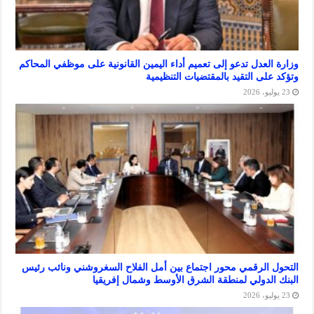
لعدل تدعو إلى تعميم أداء اليمين القانونية على موظفي المحاكم
ى التقيد بالمقتضيات التنظيمية
الرقمي محور اجتماع بين أمل الفلاح السغروشني ونائب رئيس
لدولي لمنطقة الشرق الأوسط وشمال إفريقيا