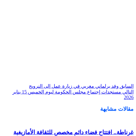
السابق
وفد برلماني مغربي في زيارة عمل إلى النرويج
التالي
مستجدات إجتماع مجلس الحكومة ليوم الخميس 15 يناير
2026
مقالات مشابهة
غرناطة.. افتتاح فضاء دائم مخصص للثقافة الأمازيغية