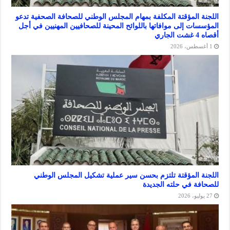
المؤقتة المكلفة بمهام المجلس الوطني للصحافة الصحفية تدعو
ت إلى موافاتها باللوائح المحينة للصحافيين المهنيين في أجل
المؤقتة تلتزم بحسن سير عملية تشكيل المجلس الوطني
 في حلته الجديدة