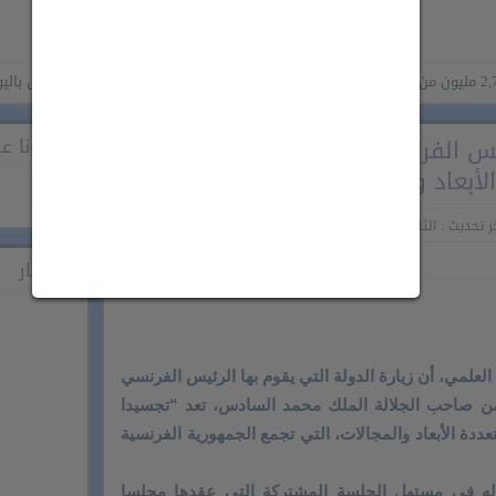
الاحتفال باليوم الوطني
ئيس الفرنسي للمغرب تجسيد للعلاقات
تابعونا على ook
لأبعاد والمجالات
تحديث : الثلاثاء 29 أكتوبر 2024 - 9:33 مساءً
اشهار
علمي، أن زيارة الدولة التي يقوم بها الرئيس الفرنسي
من صاحب الجلالة الملك محمد السادس، تعد “تجسيدا
عددة الأبعاد والمجالات، التي تجمع الجمهورية الفرنسية
له في مستهل الجلسة المشتركة التي عقدها مجلسا