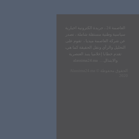
العاصمة 24 ، جريدة الكترونية اخبارية
سياسية وطنية مستقلة شاملة ، تصدر
عن شركة العاصمة ميديا ، تقوم على
التحليل والرأي ونقل الحقيقة كما هي،
تقدم خطابا إعلاميا ينبذ العنصرية
والابتذال… alassima24.ma
الحقوق محفوظة
Alassima24.ma ©
2020