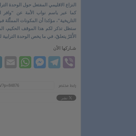
النزاع الاقليمي المفتعل حول الوحدة التراب
كما عبر باسم نواب الأمة عن “وافر ا
التاريخية”، مؤكدا أن المكونات الممثَّلة 
ستظل تذكر لكم هذا الموقف الحكيم، الم
الأَمْرُ يتعلقُ، في ما يخص الوحدة الترابية
شـاركها الأن
il
hatsApp
Messenger
Telegram
Viber
رابط مختصر