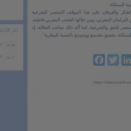
ية للمملكة.
لشكر والعرفان على هذا الموقف المنتصر للشرعية
في البرلمان المغربي، ومن خلالها الشعب المغربي قاطبة،
نتصر للحق والشرعية، كما أكد ذلك صاحب الجلالة، إذ
آخر الأخبا
 للمملكة، بقضيةٍ مقدسةٍ ووجوديةٍ بالنسبة للمغاربة”.
دخ
14:46
ال
14:37
Facebook
Twitter
LinkedIn
Ema
W