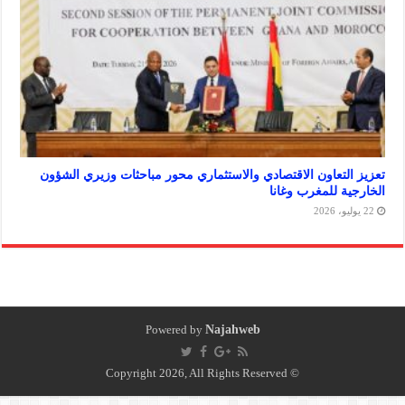
لتعاون الاقتصادي والاستثماري محور مباحثات وزيري الشؤون
ة للمغرب وغانا
Powered by
Najahweb
© Copyright 2026, All Rights Reserved