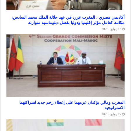
 مصري : المغرب عزز، في عهد جلالة الملك محمد السادس،
كفاعل مؤثر إقليميا ودوليا بفضل دبلوماسية متوازنة
ومالي يؤكدان عزمهما على إعطاء زخم جديد لشراكتهما
يجية